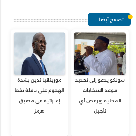
تصفح أيضا...
سونكو يدعو إلى تحديد
موريتانيا تدين بشدة
موعد الانتخابات
الهجوم على ناقلة نفط
المحلية ويرفض أي
إماراتية في مضيق
تأجيل
هرمز