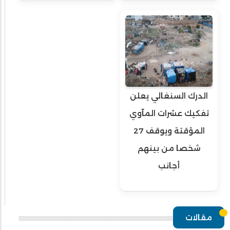
الدرك السنغالي يعلن
تفكيك عشرات المآوي
المؤقتة ويوقف 27
شخصا من بينهم
أجانب
مقالات