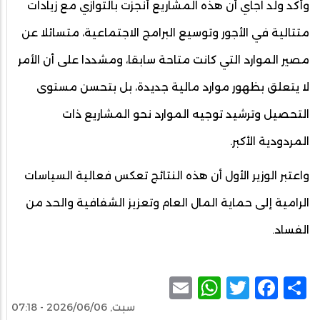
وأكد ولد اجاي أن هذه المشاريع أُنجزت بالتوازي مع زيادات
متتالية في الأجور وتوسيع البرامج الاجتماعية، متسائلا عن
مصير الموارد التي كانت متاحة سابقا، ومشددا على أن الأمر
لا يتعلق بظهور موارد مالية جديدة، بل بتحسن مستوى
التحصيل وترشيد توجيه الموارد نحو المشاريع ذات
المردودية الأكبر.
واعتبر الوزير الأول أن هذه النتائج تعكس فعالية السياسات
الرامية إلى حماية المال العام وتعزيز الشفافية والحد من
الفساد.
WhatsApp
Email
Facebook
Twitter
Share
سبت, 2026/06/06 - 07:18