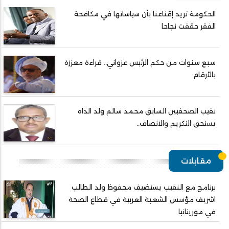
الحكومة تريد إقناعنا بأن سياساتها في مكافحة
الفقر حققت نجاحا
سبع سنوات من حكم الرئيس غزواني.. قراءة معززة
بالأرقام
نقيب الصحفيين السابق محمد سالم ولد الداه
يستحق التكريم والانصاف..
مقابلات
برنامج مع النقيب يستضيف محفوظ ولد الطالب
اشريف مؤسس الشعبة العربية في قطاع الصحة
في موريتانيا