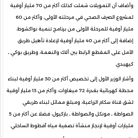
وأضاف أن التمويلات شملت كذلك أكثر من 70 مليار أوقية
لمشروع الصرف الصحي في مرحلته الأولى، وأكثر من 60
مليار أوقية للمرحلة الأولى من برنامج تنمية نواكشوط،
إضافة إلى أكثر من 40 مليار أوقية لإعادة تأهيل طريق
الأمل على المقطع الرابط بين ألاك والنعمة، وطريق بوكي ـ
كيهيدي.
وأشار الوزير الأول إلى تخصيص أكثر من 30 مليار أوقية لبناء
محطة كهربائية بقدرة 72 ميغاوات، وأكثر من 13 مليار أوقية
لشق قناة سكام الزراعية، ومبلغ مماثل لبناء طريقي
الصواطة ـ مونكل والصواطة ـ باركيول، فضلا عن أكثر من 5
مليارات أوقية لإنجاز منشأة تصفية مياه آفطوط الساحلي.