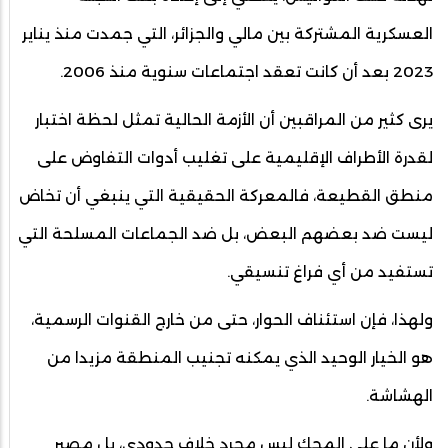
العسكرية المشتركة بين مالي والجزائر، التي جمدت منذ يناير
2023 بعد أن كانت تعقد اجتماعات سنوية منذ 2006.
يرى كثير من المراقبين أن الأزمة الحالية تمثل لحظة اختبار
لقدرة الأطراف الإقليمية على تغليب أدوات التفاوض على
منطق القطيعة، فالمعركة الحقيقية التي ينبغي أن تخاض
ليست ضد بعضهم البعض، بل ضد الجماعات المسلحة التي
تستفيد من أي فراغ تنسيقي.
ولهذا، فإن استئناف الحوار، حتى من خارج القنوات الرسمية،
هو الخيار الوحيد الذي يمكنه تجنيب المنطقة مزيدا من
الهشاشة.
ولأن ما على المحك ليس مجرد خلاف حدودي، بل مصير