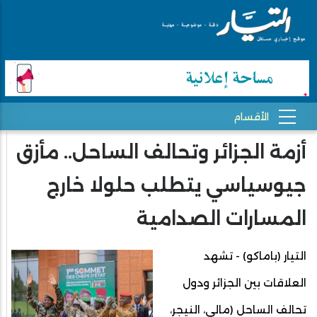
أزمة الجزائر وتحالف الساحل.. مأزق
جيوسياسي يتطلب حلولا خارج
المسارات الصدامية
التيار (باماكو) - تشهد
العلاقات بين الجزائر ودول
تحالف الساحل (مالي، النيجر،