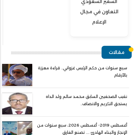
السفير السعودي
التعاون في مجال
الإعلام
مقالات
سبع سنوات من حكم الرئيس غزواني.. قراءة معززة
بالأرقام
نقيب الصحفيين السابق محمد سالم ولد الداه
يستحق التكريم والانصاف..
أغسطس 2019- أغسطس 2026، سبع سنوات من
الإنجاز والبناء الهادئ .... تصنع الفارق