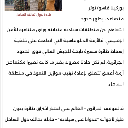
بوركينا فاسو) توترا
قادة دول تحالف الساحل
متصاعدا، يظهر حدود
التفاهم بين منطلقات سيادية متباينة ورؤى متنافرة للأمن
الإقليمي، فالأزمة الدبلوماسية التي اندلعت على خلفية
إسقاط طائرة مسيرة تابعة للجيش المالي فوق الحدود
الجزائرية، لم تكن حادثا معزولا، بقدر ما كانت تعبيرا مكثفا عن
أزمة أعمق تتعلق بإعادة ترتيب موازين النفوذ في منطقة
الساحل.
فالموقف الجزائري – القائم على اعتبار اختراق طائرة بدون
طيار لأجوائه “عدوانا على سيادته” – قابله تحالف دول الساحل