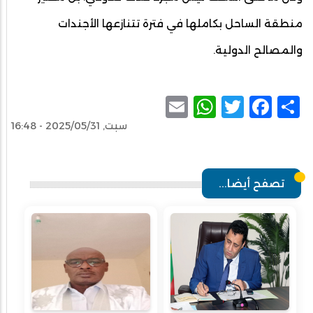
منطقة الساحل بكاملها في فترة تتنازعها الأجندات
والمصالح الدولية.
WhatsApp
Email
Facebook
Twitter
Share
سبت, 2025/05/31 - 16:48
تصفح أيضا...