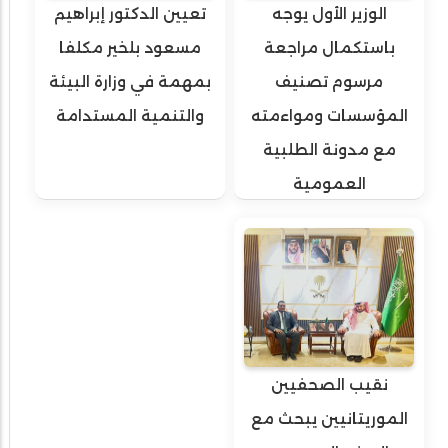
الوزير الأول يوجه
تعيين الدكتور إبراهيم
باستكمال مراجعة
مسعود بلخير مكلفا
مرسوم تصنيف
بمهمة في وزارة البيئة
المؤسسات ومواءمته
والتنمية المستدامة
مع مدونة الطلبية
العمومية
نقيب الصحفيين
الموريتانيين يبحث مع