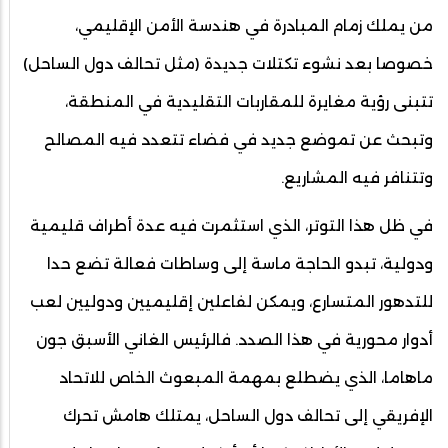
من يملك زمام المبادرة في هندسة الأمن الإقليمي،
خصوصا بعد نشوء تكتلات جديدة (مثل تحالف دول الساحل)
تتبنى رؤية مغايرة للمقاربات التقليدية في المنطقة،
وتبحث عن تموضع جديد في فضاء تتعدد فيه المصالح
وتتنافر فيه المشاريع.
في ظل هذا التوتر، الذي استثمرت فيه عدة أطراف قليمية
ودولية، تبدو الحاجة ماسة إلى وساطات فعالة تضع حدا
للتدهور المتسارع، ويمكن لفاعلين إقليميين ودوليين لعب
أدوار محورية في هذا الصدد. فالرئيس الغاني الأسبق جون
ماهاما، الذي يضطلع بمهمة المبعوث الخاص للاتحاد
الإفريقي إلى تحالف دول الساحل، يمتلك هامش تحرك