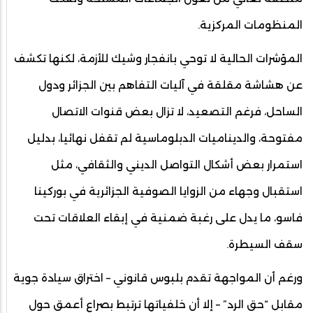
المنظومات المركزية.
المؤشرات الحالية لا توحي بانفجار وشيك للأزمة، لكنها تكشف
عن هشاشة مقلقة في آليات التفاهم بين الجزائر ودول
الساحل، فرغم التصعيد، لا تزال بعض قنوات الاتصال
مفتوحة، والديناميات الدبلوماسية لم تقفل نهائيا، بدليل
استمرار بعض أشكال التواصل الديني والثقافي، مثل
استقبال وجهاء من الزوايا الصوفية الجزائرية في بوركينا
فاسو، ما يدل على رغبة ضمنية في إبقاء العلاقات تحت
سقف السيطرة.
ورغم أن المواجهة تقدم بلبوس قانوني – اختراق سيادة جوية
مقابل “حق الرد” – إلا أن خلفياتها ترتبط بصراع أعمق حول