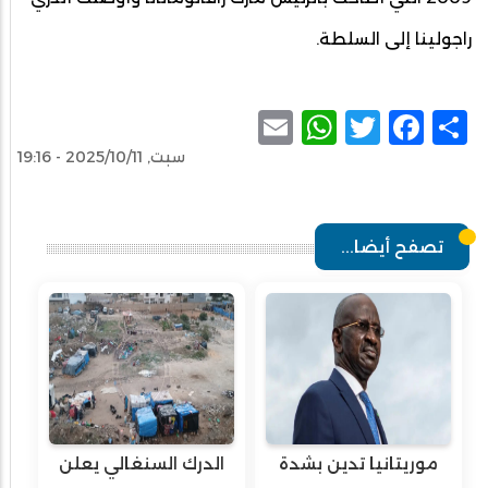
راجولينا إلى السلطة.
WhatsApp
Email
Facebook
Twitter
Share
سبت, 2025/10/11 - 19:16
تصفح أيضا...
موريتانيا تدين بشدة
الدرك السنغالي يعلن