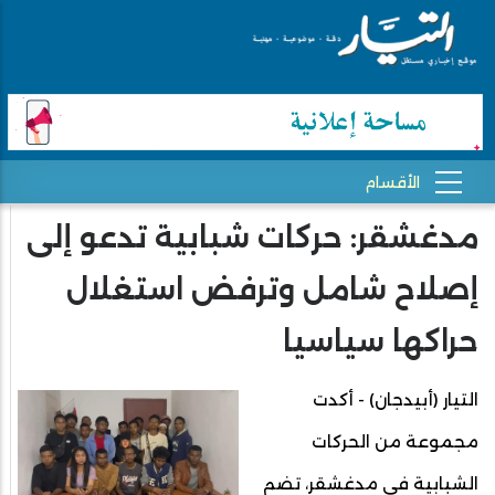
مدغشقر: حركات شبابية تدعو إلى
إصلاح شامل وترفض استغلال
حراكها سياسيا
التيار (أبيدجان) - أكدت
مجموعة من الحركات
الشبابية في مدغشقر، تضم