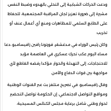
ودعت الحركات الشبابية إلى التحلي بالهدوء وضبط النفس،
مشيرة إلى ضرورة تعزيز لجان المراقبة المجتمعية، للحفاظ
على الطابع السلمي للمظاهرات ومنع أي أعمال عنف أو
تخريب.
وكان رئيس الوزراء في مدغشقر، فورتونا رافين زافيسامبو، دعا
مساء اليوم عكب تحرك عسكري في العاصمة مؤيد
للاحتجاجات، إلى التهدئة والحوار، مؤكدا رفضه القاطع لأي
مواجهة بين قوات الدفاع والأمن.
وقال زافيسامبو، في تصريح متلفز بث عبر القنوات الوطنية
ومواقع التواصل الاجتماعي، إن الحكومة تواصل التحضير
لحوار وطني شامل برعاية مجلس الكنائس المسيحية،