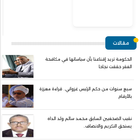
مقالات
الحكومة تريد إقناعنا بأن سياساتها في مكافحة
الفقر حققت نجاحا
سبع سنوات من حكم الرئيس غزواني.. قراءة معززة
بالأرقام
نقيب الصحفيين السابق محمد سالم ولد الداه
يستحق التكريم والانصاف..