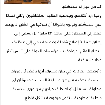
كلا من جيل زد مدغشقر،
وجيل زد أنكاتسو، وجمعية الطلبة الملقاشيين، وتاني نجنكا
فري مدغشقر، وتولوم باهواكا، أن تحركها في الشارع لا يهدف
فقط إلى السيطرة على ساحة “13 مايو”، بل يسعى إلى
إطلاق عملية إصلاح شاملة وعميقة ترمي إلى “تنظيف
النظام القائم” وإعادة بناء مؤسسات الدولة على أسس أكثر
عدلا وشفافية.
وأوضحت الحركات، في بيان مشترك، أنها ترفض أي قرارات
سياسية تتخذ بمعزل عن مشاركة الشباب، معتبرة أن أي
محاولة لاستغلال أو اختطاف حراكهم من قوى سياسية
داخلية أو خارجية ستكون مرفوضة بشكل قاطع.