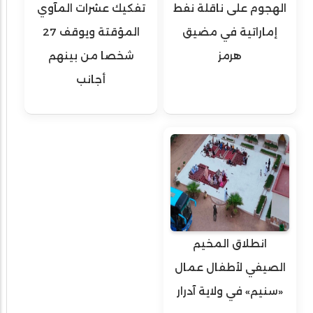
الهجوم على ناقلة نفط
تفكيك عشرات المآوي
إماراتية في مضيق
المؤقتة ويوقف 27
هرمز
شخصا من بينهم
أجانب
انطلاق المخيم
الصيفي لأطفال عمال
«سنيم» في ولاية آدرار