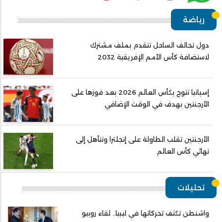
رياضة
دول تحالف الساحل تتقدم بملف مشترك
لاستضافة كأس الأمم الإفريقية 2032
إسبانيا تتوج بكأس العالم 2026 بعد فوزها على
الأرجنتين بهدف في الوقت الإضافي
الأرجنتين تقلب الطاولة على إنجلترا وتتأهل إلى
نهائي كأس العالم
تحليلات
واشنطن تكثف تحركاتها في ليبيا.. لقاء روبيو