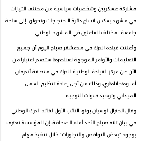
مشاركة عسكريين وشخصيات سياسية من مختلف التيارات،
في مشهد يعكس اتساع دائرة الاحتجاجات وتحولها إلى ساحة
جامعة لمختلف الفاعلين في المشهد الوطني.
وأعلنت قيادة الدرك في مدغشقر صباح اليوم أن جميع
التعليمات والأوامر الموجهة لعناصرها ستصدر اعتبارا من
الآن عن مركز القيادة الوطنية للدرك في منطقة أندرفان
أمبوهجاناهاري، وذلك من أجل إعادة تنظيم العمل
الميداني وتوحيد قنوات التوجيه.
وقال الجنرال لوسيان بوتو، النائب الأول لقائد الدرك الوطني،
في بيان تلاه صباح الأحد أمام الصحافة، إن المؤسسة تعترف
بوجود “بعض النواقص والتجاوزات” خلال تنفيذ مهام