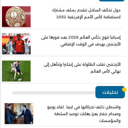
دول تحالف الساحل تتقدم بملف مشترك
لاستضافة كأس الأمم الإفريقية 2032
إسبانيا تتوج بكأس العالم 2026 بعد فوزها على
الأرجنتين بهدف في الوقت الإضافي
الأرجنتين تقلب الطاولة على إنجلترا وتتأهل إلى
نهائي كأس العالم
تحليلات
واشنطن تكثف تحركاتها في ليبيا.. لقاء روبيو
وصدام حفتر يعزز رهانات توحيد السلطة
والمؤسسات