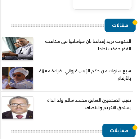
مقالات
الحكومة تريد إقناعنا بأن سياساتها في مكافحة
الفقر حققت نجاحا
سبع سنوات من حكم الرئيس غزواني.. قراءة معززة
بالأرقام
نقيب الصحفيين السابق محمد سالم ولد الداه
يستحق التكريم والانصاف..
مقابلات