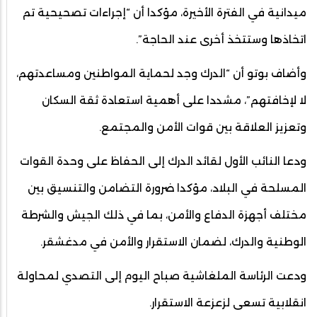
ميدانية في الفترة الأخيرة، مؤكدا أن “إجراءات تصحيحية تم
اتخاذها وستتخذ أخرى عند الحاجة”.
وأضاف بوتو أن “الدرك وجد لحماية المواطنين ومساعدتهم،
لا لإخافتهم”، مشددا على أهمية استعادة ثقة السكان
وتعزيز العلاقة بين قوات الأمن والمجتمع.
ودعا النائب الأول لقائد الدرك إلى الحفاظ على وحدة القوات
المسلحة في البلاد، مؤكدا ضرورة التضامن والتنسيق بين
مختلف أجهزة الدفاع والأمن، بما في ذلك الجيش والشرطة
الوطنية والدرك، لضمان الاستقرار والأمن في مدغشقر.
ودعت الرئاسة الملغاشية صباح اليوم إلى التصدي لمحاولة
انقلابية تسعى لزعزعة الاستقرار.