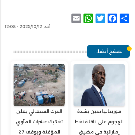
WhatsApp
Email
Facebook
Twitter
Share
أحد, 2025/10/12 - 12:08
تصفح أيضا...
موريتانيا تدين بشدة
الدرك السنغالي يعلن
الهجوم على ناقلة نفط
تفكيك عشرات المآوي
إماراتية في مضيق
المؤقتة ويوقف 27