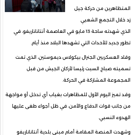
المتظاهرين من حركة جيل
زد خلال التجمع الشعبي
الذي شهدته ساحة 13 مايو في العاصمة أنتاناناريفو، في
تطور جديد للأحداث التي تشهدها البلاد منذ أيام.
وقاد العسكريين الجنرال بيكولاس ديموستين، الذي تمت
تسميته صباح السبت رئيسا لأركان الجيش من قبل
المجموعة المشاركة في الحركة.
وقد تميز اليوم الأول للمظاهرات بغياب أي تدخل أو مواجهة
من جانب قوات الدفاع والأمن، في ظل أجواء طغى عليها
الهدوء النسبي.
وشهدت المنصة المقامة أمام مبنى بلدية أنتاناناريفو