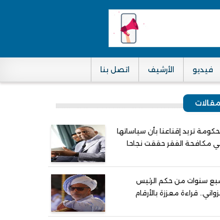
فيديو
الأرشيف
اتصل بنا
قالات
حكومة تريد إقناعنا بأن سياساتها
 مكافحة الفقر حققت نجاحا
ع سنوات من حكم الرئيس
واني.. قراءة معززة بالأرقام