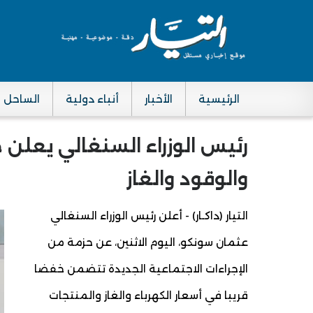
الرئيسية
الأخبار
أنباء دولية
الساحل
Main navigation
رئيس الوزراء السنغالي يعلن 
والوقود والغاز
التيار (داكـار) - أعلن رئيس الوزراء السنغالي
عثمان سونكو، اليوم الاثنين، عن حزمة من
الإجراءات الاجتماعية الجديدة تتضمن خفضا
قريبا في أسعار الكهرباء والغاز والمنتجات