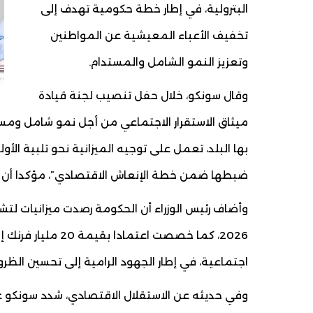
البترولية، في إطار خطة حكومية تهدف إلى
تخفيف الأعباء المعيشية عن المواطنين
وتعزيز النمو الشامل والمستدام.
وقال سونكو، خلال حفل تنصيب لجنة قيادة
ميثاق الاستقرار الاجتماعي من أجل نمو شامل ومستد
بها البلد، تعمل على توجيه الميزانية نحو تلبية الأول
ضبطها ضمن خطة الإنعاش الاقتصادي”، مؤكدا أن “خف
اجتماعية، في إطار الجهود الرامية إلى تحسين الظ
وفي حديثه عن الاستقلال الاقتصادي، شدد سونكو ع