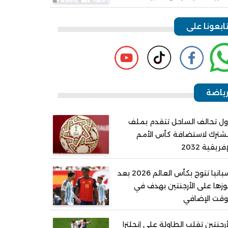
ابعونا على
ياضة
ل تحالف الساحل تتقدم بملف
ترك لاستضافة كأس الأمم
إفريقية 2032
إسبانيا تتوج بكأس العالم 2026 بعد
زها على الأرجنتين بهدف في
وقت الإضافي
أرجنتين تقلب الطاولة على إنجلترا