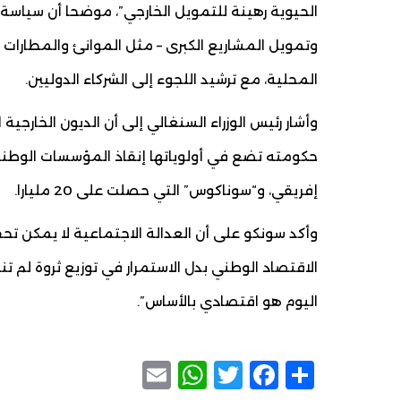
الحيوية رهينة للتمويل الخارجي”، موضحا أن سياسة 
وتمويل المشاريع الكبرى – مثل الموانئ والمطارات وا
المحلية، مع ترشيد اللجوء إلى الشركاء الدوليين.
وأشار رئيس الوزراء السنغالي إلى أن الديون الخارجي
إفريقي، و“سوناكوس” التي حصلت على 20 مليارا.
وأكد سونكو على أن العدالة الاجتماعية لا يمكن تحقي
الاقتصاد الوطني بدل الاستمرار في توزيع ثروة لم ت
اليوم هو اقتصادي بالأساس”.
WhatsApp
Email
Facebook
Twitter
Share