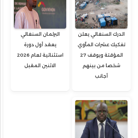
الدرك السنغالي يعلن
البرلمان السنغالي
تفكيك عشرات المآوي
يعقد أول دورة
المؤقتة ويوقف 27
استثنائية لعام 2026
شخصا من بينهم
الاثنين المقبل
أجانب