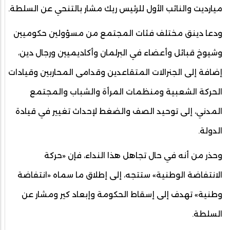
ميارديت والنائب الأول للرئيس ريك مشار بالتنحي عن السلطة.
ودعا دينق مختلف فئات المجتمع من مسؤولين حكوميين
وشيوخ قبائل وأعضاء في البرلمان وأكاديميين ورجال دين،
إضافة إلى الجنرالات المتقاعدين وقدامى المحاربين وقيادات
الحركة الشعبية ومنظمات المرأة والشباب والمجتمع
المدني، إلى توحيد الصف والضغط لإحداث تغيير في قيادة
الدولة.
وحذر من أنه في حال تجاهل هذا النداء، فإن «حركة
الانتفاضة الوطنية» ستتجه، إلى إطلاق ما سماه «انتفاضة
وطنية» تهدف إلى إسقاط الحكومة وإبعاد كير ومشار عن
السلطة.