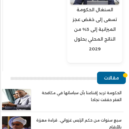
السنغال الحكومة
تسعى إلى خفض عجز
الميزانية إلى 3% من
الناتج المحلي بحلول
2029
مقالات
الحكومة تريد إقناعنا بأن سياساتها في مكافحة
الفقر حققت نجاحا
سبع سنوات من حكم الرئيس غزواني.. قراءة معززة
بالأرقام