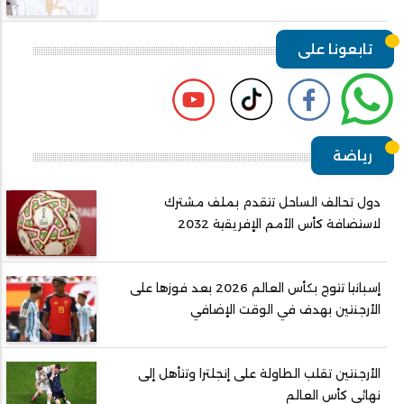
تابعونا على
رياضة
دول تحالف الساحل تتقدم بملف مشترك
لاستضافة كأس الأمم الإفريقية 2032
إسبانيا تتوج بكأس العالم 2026 بعد فوزها على
الأرجنتين بهدف في الوقت الإضافي
الأرجنتين تقلب الطاولة على إنجلترا وتتأهل إلى
نهائي كأس العالم