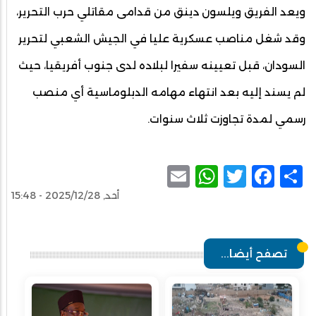
ويعد الفريق ويلسون دينق من قدامى مقاتلي حرب التحرير،
وقد شغل مناصب عسكرية عليا في الجيش الشعبي لتحرير
السودان، قبل تعيينه سفيرا لبلاده لدى جنوب أفريقيا، حيث
لم يسند إليه بعد انتهاء مهامه الدبلوماسية أي منصب
رسمي لمدة تجاوزت ثلاث سنوات.
WhatsApp
Email
Facebook
Twitter
Share
أحد, 2025/12/28 - 15:48
تصفح أيضا...