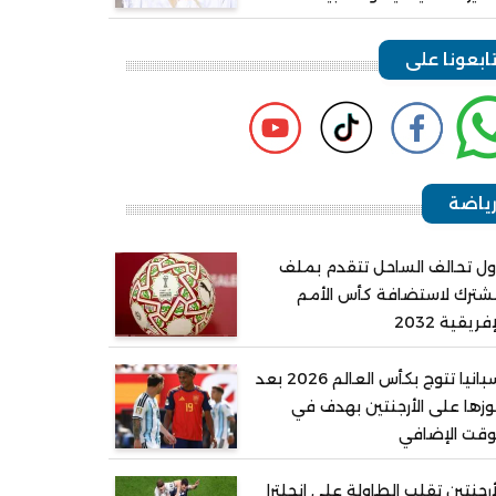
ابعونا على
ياضة
ل تحالف الساحل تتقدم بملف
ترك لاستضافة كأس الأمم
إفريقية 2032
إسبانيا تتوج بكأس العالم 2026 بعد
زها على الأرجنتين بهدف في
وقت الإضافي
أرجنتين تقلب الطاولة على إنجلترا