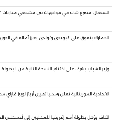
السنغال: مصرع شاب في مواجهات بين مشجعي مباريات "ن
الجمارك يتفوق على كيهيدي وتولدي يعزز آماله في الدور
وزير الشباب يشرف على اختتام النسخة الثانية من البطولة 
الاتحادية الموريتانية تعلن رسميا تعيين أريتز لوبيز غاراي مد
الكاف يؤجل بطولة أمم إفريقيا للمحليين إلى أغسطس ال