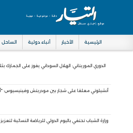
الرئيسية
الأخبار
أنباء دولية
الساحل
Main navigation
الدوري الموريتاني: الهلال السوداني يفوز على الجمارك بث
Pagination
أنشيلوتي معلقا على شجار بين مودريتش وفينيسيوس: "أن
وزارة الشباب تحتفي باليوم الدولي للرياضة النسائية لتعزيز 