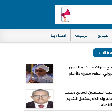
فيديو
الأرشيف
اتصل بنا
قالات
ع سنوات من حكم الرئيس
واني.. قراءة معززة بالأرقام
يب الصحفيين السابق محمد
لم ولد الداه يستحق التكريم
لانصاف..