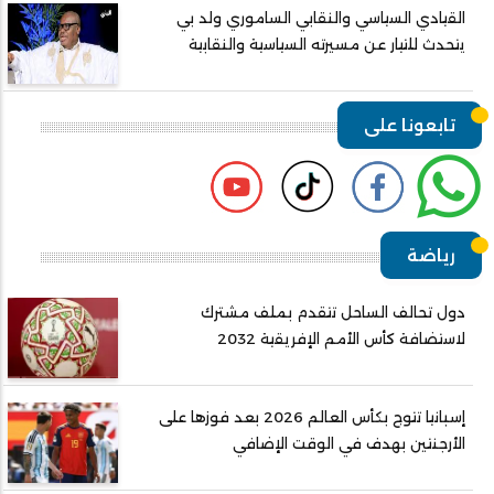
القيادي السياسي والنقابي الساموري ولد بي
يتحدث للتيار عن مسيرته السياسية والنقابية
تابعونا على
رياضة
دول تحالف الساحل تتقدم بملف مشترك
لاستضافة كأس الأمم الإفريقية 2032
إسبانيا تتوج بكأس العالم 2026 بعد فوزها على
الأرجنتين بهدف في الوقت الإضافي