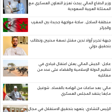
وزير الدفاع المالي يبحث تعزيز التعاون العسكري مع
المملكة العربية السعودية
منطقة الساحل.. ساحة مواجهة جديدة بين المغرب
والجزائر
جبهة تحرير أزواد تدين مقتل تسعة مدنيين وتطالب
بتحقيق دولي
عاجل : الجيش المالي يعلن اعتقال قيادي في
تنظيم الدولة الإسلامية والقضاء على عدد من
مقاتليه
مالي: بعد ساعات من اتهامه بالفساد.. شوغيل
مايغا ينتقد المجلس العسكري
الرئيس التشادي: يتعهد بتحقيق الاستقلال في مجال