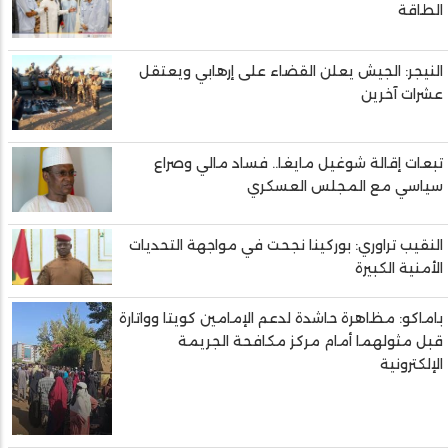
الطاقة
النيجر: الجيش يعلن القضاء على إرهابي ويعتقل
عشرات آخرين
تبعات إقالة شوغيل مايغا.. فساد مالي وصراع
سياسي مع المجلس العسكري
النقيب تراوري: بوركينا نجحت في مواجهة التحديات
الأمنية الكبيرة
باماكو: مظاهرة حاشدة لدعم الإمامين كويتا وواتارة
قبل مثولهما أمام مركز مكافحة الجريمة
الإلكترونية