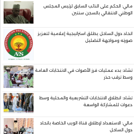
مالي: الحكم على النائب السابق لرئيس المجلس
الوطني الانتقالي بالسجن سنتين
اتحاد دول الساحل يطلق استراتيجية إعلامية لتعزيز
صورته ومواجهة التضليل
تشاد: بدء عمليات فرز الأصوات في الانتخابات العامة
وسط ترقب حذر
تشاد: انطلاق الانتخابات التشريعية والمحلية وسط
دعوات للمشاركة الواسعة
مالي: الاستعداد لإطلاق قناة الويب الخاصة باتحاد
دول الساحل