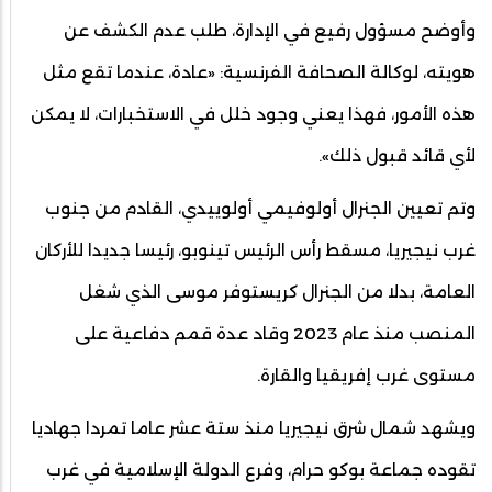
وأوضح مسؤول رفيع في الإدارة، طلب عدم الكشف عن
هويته، لوكالة الصحافة الفرنسية: «عادة، عندما تقع مثل
هذه الأمور، فهذا يعني وجود خلل في الاستخبارات، لا يمكن
لأي قائد قبول ذلك».
وتم تعيين الجنرال أولوفيمي أولوييدي، القادم من جنوب
غرب نيجيريا، مسقط رأس الرئيس تينوبو، رئيسا جديدا للأركان
العامة، بدلا من الجنرال كريستوفر موسى الذي شغل
المنصب منذ عام 2023 وقاد عدة قمم دفاعية على
مستوى غرب إفريقيا والقارة.
ويشهد شمال شرق نيجيريا منذ ستة عشر عاما تمردا جهاديا
تقوده جماعة بوكو حرام، وفرع الدولة الإسلامية في غرب