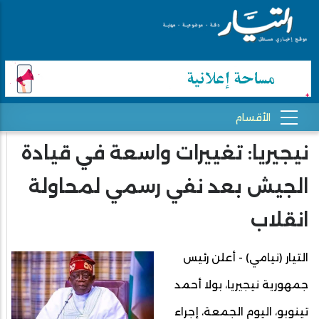
نيجيريا: تغييرات واسعة في قيادة
الجيش بعد نفي رسمي لمحاولة
انقلاب
التيار (نيامي) - أعلن رئيس
جمهورية نيجيريا، بولا أحمد
تينوبو، اليوم الجمعة، إجراء