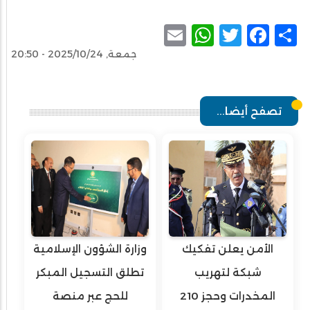
WhatsApp
Email
Facebook
Twitter
Share
جمعة, 2025/10/24 - 20:50
تصفح أيضا...
الأمن يعلن تفكيك
وزارة الشؤون الإسلامية
شبكة لتهريب
تطلق التسجيل المبكر
المخدرات وحجز 210
للحج عبر منصة