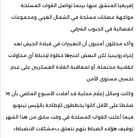
إفريقيا المنشق عنها، بينما تواصل القوات المسلحة
مواجهة عصابات مسلحة في الشمال الغربي ومجموعات
انفصالية في الجنوب الشرقي.
وأكد محللون أمنيون أن التغييرات في قيادة الجيش تعد
إجراء روتينيا، لكن البعض اعتبرها خطوة لإحباط أي محاولات
انقلابية محتملة، أو لمعاقبة القادة العسكريين على عدم
تحسين مستوى الأمن.
وكانت وسائل إعلام محلية قد أفادت الأسبوع الماضي بأن 16
ضابطا على الأقل كانوا يخططون للإطاحة بالرئيس تينوبو،
فيما أعلنت القوات المسلحة في وقت سابق من هذا الشهر
توقيف هؤلاء الضباط بتهم تتعلق بـ«مشكلات الانضباط».