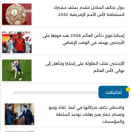
دول تحالف الساحل تتقدم بملف مشترك
لاستضافة كأس الأمم الإفريقية 2032
إسبانيا تتوج بكأس العالم 2026 بعد فوزها على
الأرجنتين بهدف في الوقت الإضافي
الأرجنتين تقلب الطاولة على إنجلترا وتتأهل إلى
نهائي كأس العالم
تحليلات
واشنطن تكثف تحركاتها في ليبيا.. لقاء روبيو
وصدام حفتر يعزز رهانات توحيد السلطة
والمؤسسات