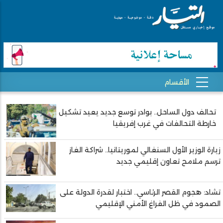
تحالف دول الساحل.. بوادر توسع جديد يعيد تشكيل
Pagination
خارطة التحالفات في غرب إفريقيا
زيارة الوزير الأول السنغالي لموريتانيا.. شراكة الغاز
ترسم ملامح تعاون إقليمي جديد
تشاد: هجوم القصر الرئاسي.. اختبار لقدرة الدولة على
الصمود في ظل الفراغ الأمني الإقليمي