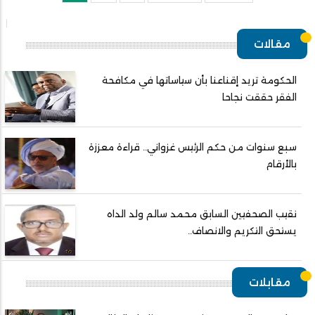
page
page
page
مقالات
الحكومة تريد إقناعنا بأن سياساتها في مكافحة
الفقر حققت نجاحا
سبع سنوات من حكم الرئيس غزواني.. قراءة معززة
بالأرقام
نقيب الصحفيين السابق محمد سالم ولد الداه
يستحق التكريم والانصاف..
مقابلات