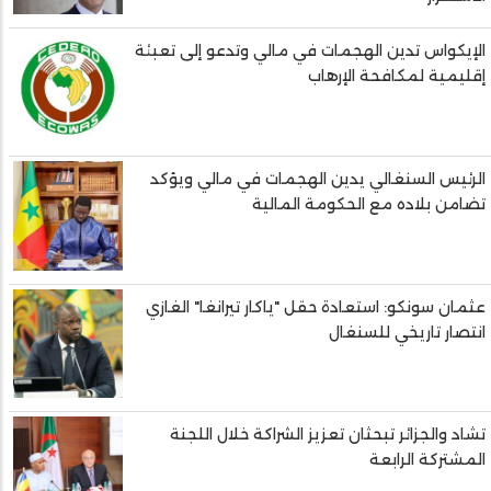
الإيكواس تدين الهجمات في مالي وتدعو إلى تعبئة
إقليمية لمكافحة الإرهاب
الرئيس السنغالي يدين الهجمات في مالي ويؤكد
تضامن بلاده مع الحكومة المالية
عثمان سونكو: استعادة حقل "ياكار تيرانغا" الغازي
انتصار تاريخي للسنغال
تشاد والجزائر تبحثان تعزيز الشراكة خلال اللجنة
المشتركة الرابعة