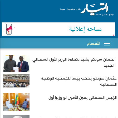
عثمان سونكو يشيد بكفاءة الوزير الأول السنغالي
Pagination
الجديد
عثمان سونكو ينتخب رئيسا للجمعية الوطنية
السنغالية
الرئيس السنغالي يعين الأمين لو وزيرا أول