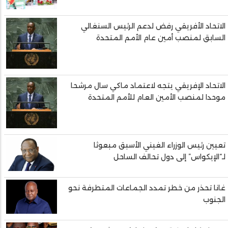
الاتحاد الأفريقي رفض لدعم الرئيس السنغالي
السابق لمنصب أمين عام الأمم المتحدة
الاتحاد الإفريقي يتجه لاعتماد ماكي سال مرشحا
موحدا لمنصب الأمين العام للأمم المتحدة
تعيين رئيس الوزراء الغيني الأسبق مبعوثا
لـ“الإيكواس” إلى دول تحالف الساحل
غانا تحذر من خطر تمدد الجماعات المتطرفة نحو
الجنوب