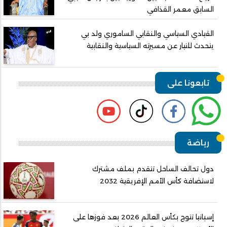
السابق معمر القذافي
القيادي السياسي والنقابي الساموري ولد بي
يتحدث للتيار عن مسيرته السياسية والنقابية
تابعونا على
رياضة
دول تحالف الساحل تتقدم بملف مشترك
لاستضافة كأس الأمم الإفريقية 2032
إسبانيا تتوج بكأس العالم 2026 بعد فوزها على