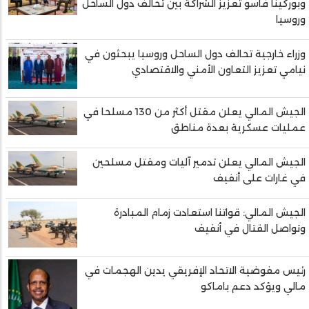
وبوركينا فاسو تعزيز الشراكة بين تحالف دول الساحل
وروسيا
وزراء خارجية تحالف دول الساحل وروسيا يبحثون في
نيامي تعزيز التعاون الأمني والاقتصادي
الجيش المالي يعلن مقتل أكثر من 130 مسلحا في
عمليات عسكرية بعدة مناطق
الجيش المالي يعلن تدمير آليات ومقتل مسلحين
في غارات على أنفيف
الجيش المالي: قواتنا استعادت زمام المبادرة
وتواصل القتال في أنفيف
رئيس مفوضية الاتحاد الإفريقي يدين الهجمات في
مالي ويؤكد دعم باماكو