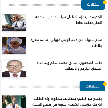
مقالات
الحكومة تريد إقناعنا بأن سياساتها في مكافحة
الفقر حققت نجاحا
سبع سنوات من حكم الرئيس غزواني.. قراءة معززة
بالأرقام
نقيب الصحفيين السابق محمد سالم ولد الداه
يستحق التكريم والانصاف..
مقابلات
برنامج مع النقيب يستضيف محفوظ ولد الطالب
اشريف مؤسس الشعبة العربية في قطاع الصحة