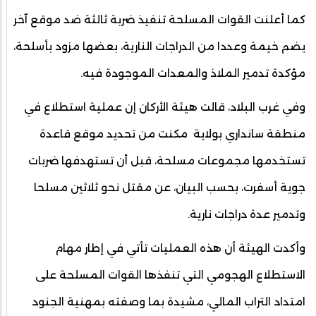
كما أعلنت القوات المسلحة تنفيذ ضربة ثالثة ضد موقع آخر
يضم خيمة وعددا من الدراجات النارية، بعضها مزود بأسلحة،
مؤكدة تدمير الملاذ والمعدات الموجودة فيه.
وفي غرب البلاد، قالت هيئة الأركان إن عملية استطلاع في
منطقة سانداري بولاية مكنت من تحديد موقع قاعدة
تستخدمها مجموعات مسلحة، قبل أن تستهدفها ضربات
جوية أسفرت، بحسب البيان، عن مقتل نحو ثلاثين مسلحا
وتدمير عدة دراجات نارية.
وأكدت الهيئة أن هذه العمليات تأتي في إطار مهام
الاستطلاع الهجومي التي تنفذها القوات المسلحة على
امتداد التراب المالي، مشيدة بما وصفته بمهنية الجنود