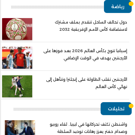
رياضة
دول تحالف الساحل تتقدم بملف مشترك
لاستضافة كأس الأمم الإفريقية 2032
إسبانيا تتوج بكأس العالم 2026 بعد فوزها على
الأرجنتين بهدف في الوقت الإضافي
الأرجنتين تقلب الطاولة على إنجلترا وتتأهل إلى
نهائي كأس العالم
تحليلات
واشنطن تكثف تحركاتها في ليبيا.. لقاء روبيو
وصدام حفتر يعزز رهانات توحيد السلطة