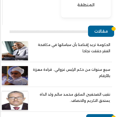
المنطقة
مقالات
الحكومة تريد إقناعنا بأن سياساتها في مكافحة
الفقر حققت نجاحا
سبع سنوات من حكم الرئيس غزواني.. قراءة معززة
بالأرقام
نقيب الصحفيين السابق محمد سالم ولد الداه
يستحق التكريم والانصاف..