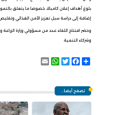
بلوغ أهداف إعلان كامبالا، خصوصا ما يتعلق بالتمويل
إضافة إلى دراسة سبل تعزيز الأمن الغذائي وتقليص ا
وحضر افتتاح اللقاء عدد من مسؤولي وزارة الزراعة و
وشركاء التنمية.
WhatsApp
Email
Facebook
Twitter
Share
تصفح أيضا...