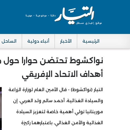
الرئيسية
الأخبار
أنباء دولية
الساحل
Main navigation
نواكشوط تحتضن حوارا حول مو
أهداف الاتحاد الإفريقي
التيار (نواكشوط) - قال الأمين العام لوزارة الزراعة
والسيادة الغذائية، أحمد سالم ولد العربي، إن
موريتانيا تولي أهمية خاصة لتعزيز السيادة
الغذائية والأمن الغذائي، باعتبارهما ركيزة