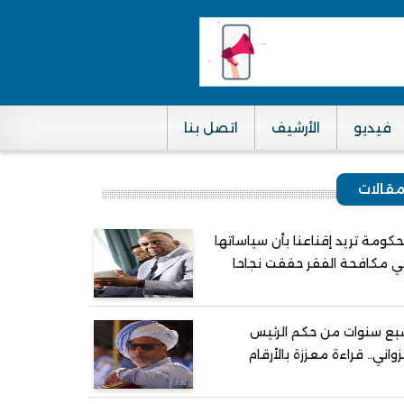
فيديو
الأرشيف
اتصل بنا
قالات
حكومة تريد إقناعنا بأن سياساتها
 مكافحة الفقر حققت نجاحا
ع سنوات من حكم الرئيس
واني.. قراءة معززة بالأرقام