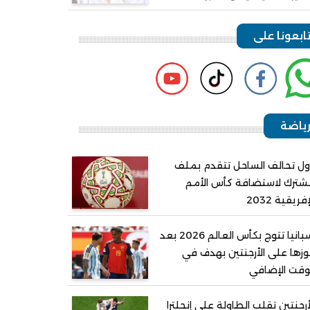
ابعونا على
ياضة
ل تحالف الساحل تتقدم بملف
ترك لاستضافة كأس الأمم
إفريقية 2032
إسبانيا تتوج بكأس العالم 2026 بعد
زها على الأرجنتين بهدف في
وقت الإضافي
أرجنتين تقلب الطاولة على إنجلترا