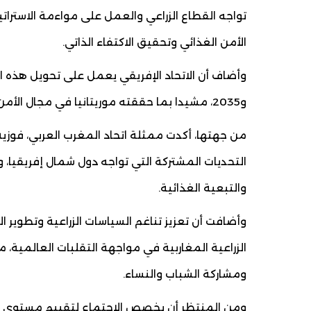
تواجه القطاع الزراعي والعمل على مواءمة الاستراتيج
الأمن الغذائي وتحقيق الاكتفاء الذاتي.
و2035، مشيدا بما حققته موريتانيا في مجال الأمن الغذائي وتطوير القطاع الزراعي.
من جهتها، أكدت ممثلة اتحاد المغرب العربي، فوزي
التحديات المشتركة التي تواجه دول شمال إفريقيا، 
والتبعية الغذائية.
وأضافت أن تعزيز تناغم السياسات الزراعية وتطوير 
الزراعية المغاربية في مواجهة التقلبات العالمية، 
ومشاركة الشباب والنساء.
ومن المنتظر أن يخصص الاجتماع لتقييم مستوى التح