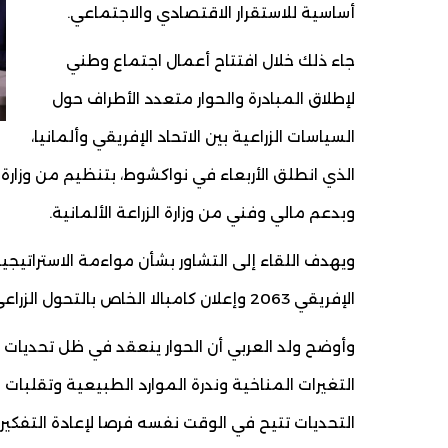
أساسية للاستقرار الاقتصادي والاجتماعي.
جاء ذلك خلال افتتاح أعمال اجتماع وطني
لإطلاق المبادرة والحوار متعدد الأطراف حول
السياسات الزراعية بين الاتحاد الإفريقي وألمانيا،
الذي انطلق الأربعاء في نواكشوط، بتنظيم من وزارة ال
وبدعم مالي وفني من وزارة الزراعة الألمانية.
ويهدف اللقاء إلى التشاور بشأن مواءمة الاستراتيجيات
الإفريقي 2063 وإعلان كامبالا الخاص بالتحول الزراعي والأمن الغذائي في أفق 2030.
وأوضح ولد العربي أن الحوار ينعقد في ظل تحديات متز
التغيرات المناخية وندرة الموارد الطبيعية وتقلبات
التحديات تتيح في الوقت نفسه فرصا لإعادة التفكير 