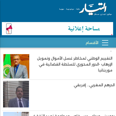
-
التقييم الوطني لمخاطر غسل الأموال وتمويل
الإرهاب -الدور المحوري للسلطة القضائية في
Pagination
موريتانيا
الدرهم المغربي... إفريقي
بوحبيني وبيرام.. درس خاص، ومواجهة تعيد الثقة في