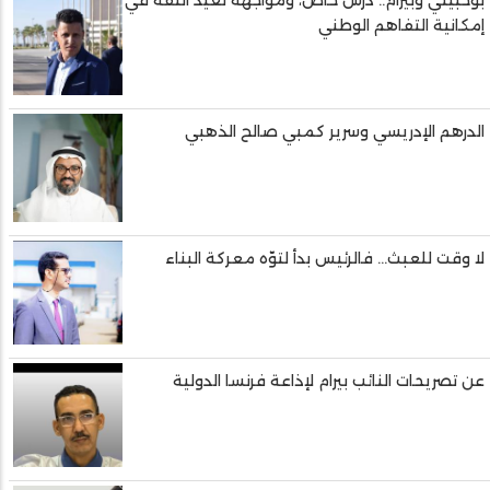
إمكانية التفاهم الوطني
الدرهم الإدريسي وسرير كمبي صالح الذهبي
لا وقت للعبث... فالرئيس بدأ لتوّه معركة البناء
عن تصريحات النائب بيرام لإذاعة فرنسا الدولية