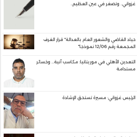
غزواني.. وتصغر في عين العظيم..
حياد القاضي والشعور العام بالعدالة" قرار الغرف
المجمعة رقم 12/06 نموذجا"
التعدين الأهلي في موريتانيا: مكاسب آنية... وخسائر
مستدامة
الرئيس غزواني: مسيرة تستحق الإشادة