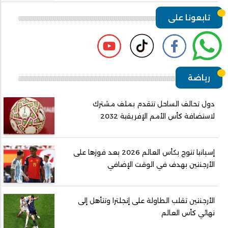
تابعونا على
رياضة
دول تحالف الساحل تتقدم بملف مشترك
لاستضافة كأس الأمم الإفريقية 2032
إسبانيا تتوج بكأس العالم 2026 بعد فوزها على
الأرجنتين بهدف في الوقت الإضافي
الأرجنتين تقلب الطاولة على إنجلترا وتتأهل إلى
نهائي كأس العالم