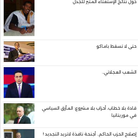
حول نتائج الإستفتاء المثير للجدل
حتى لا تسقط باماكو
الشعب العجلاتي..
قادة بلا خطاب، أحزاب بلا مشروع: المأزق السياسي
في موريتانيا
إصلاح الحزب الحاكم.. أجنحة نافذة لاتريد التجديد !