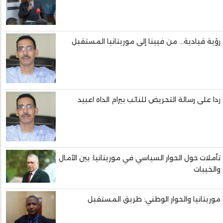
رؤية قيادية... من فيينا إلى موريتانيا المستقبل
ردا على رسالة التحريض للنائب بيرام الداه اعبيد
تأملات حول الحوار السياسي في موريتانيا: بين الآمال
والخيبات
موريتانيا والحوار الوطني: طريق المستقبل