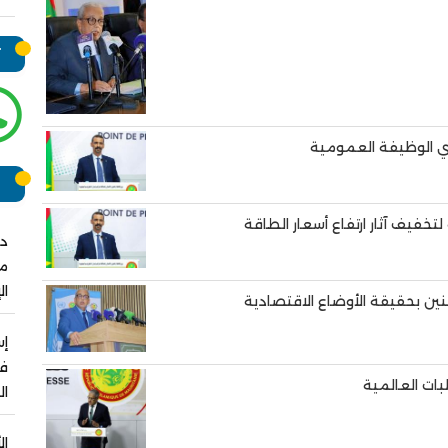
ت
ر
تخفيف آثار ارتفاع أسعار الطاقة
دو
مش
ال
ين بحقيقة الأوضاع الاقتصادية
فو
بات العالمية
ال
ال