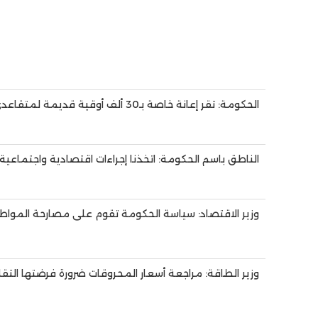
الحكومة: تقر إعانة خاصة بـ30 ألف أوقية قديمة لمتقاعدي الوظيفة العمومية
الناطق باسم الحكومة: اتخذنا إجراءات اقتصادية واجتماعية ل
وزير الاقتصاد: سياسة الحكومة تقوم على مصارحة المواطن
وزير الطاقة: مراجعة أسعار المحروقات ضرورة فرضتها التقل