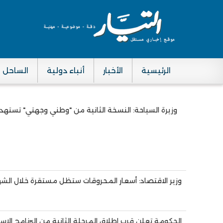
الرئيسية
الأخبار
أنباء دولية
الساحل
Main navigation
وزيرة السياحة: النسخة الثانية من "وطني وجهتي" تستهدف
Pagination
وزير الاقتصاد: أسعار المحروقات ستظل مستقرة خلال الشه
الحكومة تعلن قرب إطلاق المرحلة الثانية من البرنامج ال