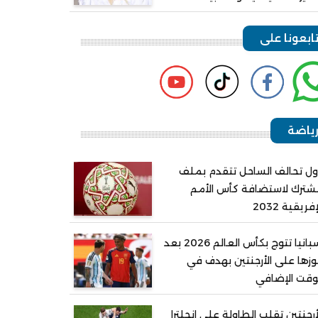
ابعونا على
ياضة
ل تحالف الساحل تتقدم بملف
ترك لاستضافة كأس الأمم
إفريقية 2032
إسبانيا تتوج بكأس العالم 2026 بعد
زها على الأرجنتين بهدف في
وقت الإضافي
أرجنتين تقلب الطاولة على إنجلترا