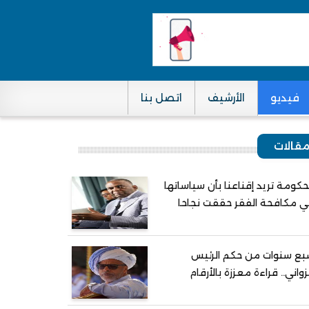
فيديو
الأرشيف
اتصل بنا
قالات
حكومة تريد إقناعنا بأن سياساتها
 مكافحة الفقر حققت نجاحا
ع سنوات من حكم الرئيس
واني.. قراءة معززة بالأرقام