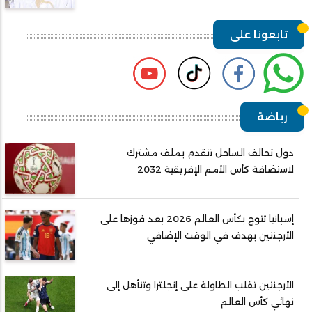
تابعونا على
رياضة
دول تحالف الساحل تتقدم بملف مشترك
لاستضافة كأس الأمم الإفريقية 2032
إسبانيا تتوج بكأس العالم 2026 بعد فوزها على
الأرجنتين بهدف في الوقت الإضافي
الأرجنتين تقلب الطاولة على إنجلترا وتتأهل إلى
نهائي كأس العالم