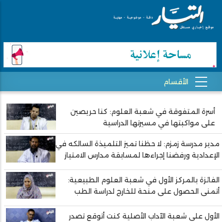
أسرة المتفوقة في شعبة العلوم: كنا حريصين
Pagination
على مواكبتها في مسيرتها الدراسية
مدير مدرسة زمزم: لا حظنا تميز التلميذة السالكه في
الإعدادية ورفضنا إجراءها لمسابقة مدارس الامتياز
الفائزة بالمركز الأول في شعبة العلوم الطبيعية:
أتمنى الحصول على منحة للخارج لدراسة الطب
الأول على شعبة الآداب الأصلية كنت أتوقع تصدر